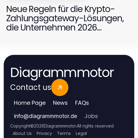
Neue Regeln für die Krypto-
Zahlungsgateway-Lösungen,
die Unternehmen 2026
beachten müssen
Diagrammmotor
Contact us
Home Page
News
FAQs
Jobs
info
@
diagrammmotor.de
Copyright
©
2026
Diagrammmotor
.
All rights reserved
About Us
Privacy
Terms
Legal