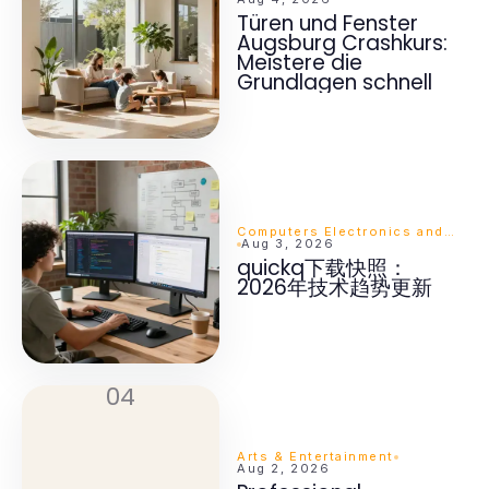
Türen und Fenster
Augsburg Crashkurs:
Meistere die
Grundlagen schnell
Computers Electronics and Technology
Aug 3, 2026
quickq下载快照：
2026年技术趋势更新
04
Arts & Entertainment
Aug 2, 2026