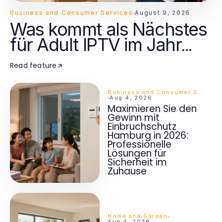
Business and Consumer Services
August 9, 2026
Was kommt als Nächstes
für Adult IPTV im Jahr
2026?
Read feature
Business and Consumer Services
Aug 4, 2026
Maximieren Sie den
Gewinn mit
Einbruchschutz
Hamburg in 2026:
Professionelle
Lösungen für
Sicherheit im
Zuhause
Home and Garden
Aug 4, 2026