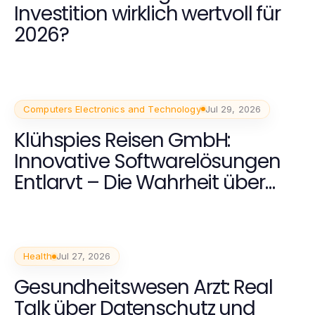
Investition wirklich wertvoll für
2026?
Computers Electronics and Technology
Jul 29, 2026
Klühspies Reisen GmbH:
Innovative Softwarelösungen
Entlarvt – Die Wahrheit über
2026
Health
Jul 27, 2026
Gesundheitswesen Arzt: Real
Talk über Datenschutz und