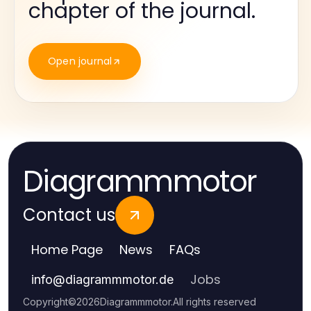
chapter of the journal.
Open journal
Diagrammmotor
Contact us
Home Page
News
FAQs
Jobs
info
@
diagrammmotor.de
Copyright
©
2026
Diagrammmotor
.
All rights reserved