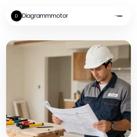
Diagrammmotor
D