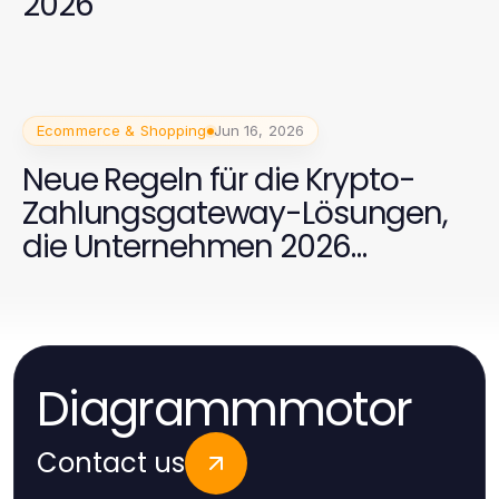
2026
Ecommerce & Shopping
Jun 16, 2026
Neue Regeln für die Krypto-
Zahlungsgateway-Lösungen,
die Unternehmen 2026
beachten müssen
Diagrammmotor
Contact us