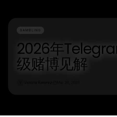
GAMBLING
2026年Tele
级赌博见解
Victoria Ramirez
Mar 26, 2026
V