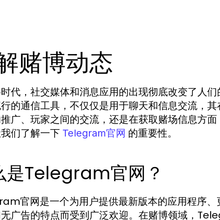
解赌博动态
时代，社交媒体和消息应用的出现彻底改变了人们的交
流行的通信工具，不仅仅是用于聊天和信息交流，其
推广、玩家之间的交流，还是在获取赌场信息方面，T
让我们了解一下
的重要性。
Telegram官网
是Telegram官网？
egram官网是一个为用户提供最新版本的应用程序
无广告的特点而受到广泛欢迎。在赌博领域，Tele