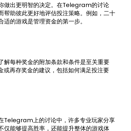
出更明智的决定。在Telegram的讨论
而帮助彼此更好地评估投注策略。例如，二十
合适的游戏是管理资金的第一步。
了解每种奖金的附加条款和条件是至关重要
奖金或再存奖金的建议，包括如何满足投注要
elegram上的讨论中，许多专业玩家分享
不仅能够提高胜率，还能提升整体的游戏体