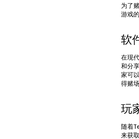
为了赌
游戏
软
在现代
和分
家可以
得赌
玩
随着T
来获取