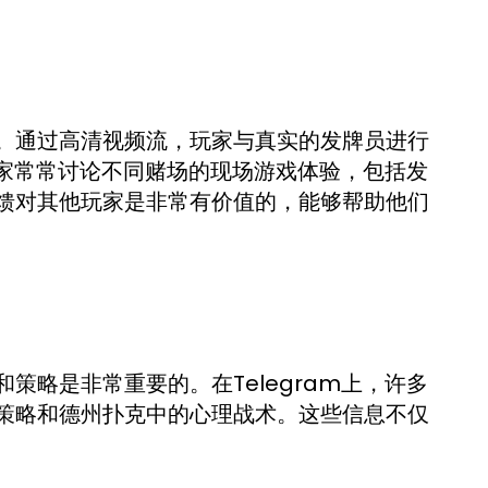
。通过高清视频流，玩家与真实的发牌员进行
玩家常常讨论不同赌场的现场游戏体验，包括发
馈对其他玩家是非常有价值的，能够帮助他们
略是非常重要的。在Telegram上，许多
策略和德州扑克中的心理战术。这些信息不仅