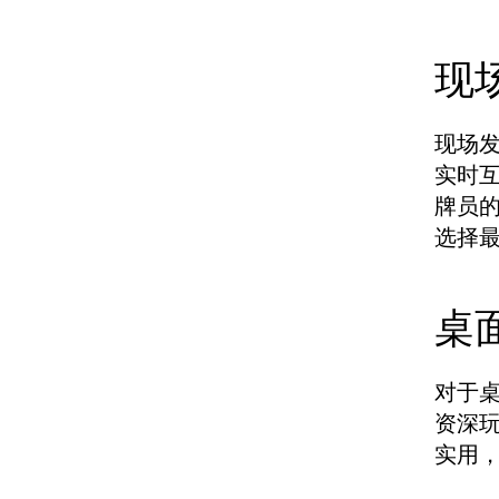
现
现场
实时互
牌员
选择
桌
对于桌
资深
实用