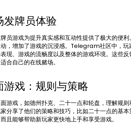
场发牌员体验
发牌员游戏为提升真实感和互动性提供了极大的便利
动，增加了游戏的沉浸感。Telegram社区中，
的表现、游戏的流畅度以及整体的游戏环境。这些反
最适合自己的在线赌场。
面游戏：规则与策略
面游戏，如德州扑克、二十一点和轮盘，理解规则和策
玩家分享了他们的策略和技巧，比如二十一点的基本
，而且能够帮助新玩家更快地上手和享受游戏。