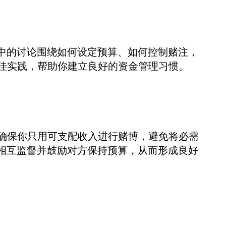
组中的讨论围绕如何设定预算、如何控制赌注，
佳实践，帮助你建立良好的资金管理习惯。
确保你只用可支配收入进行赌博，避免将必需
以相互监督并鼓励对方保持预算，从而形成良好