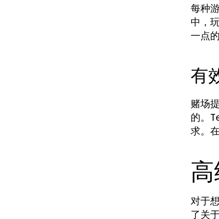
每种游
中，
一点
有
赌场
的。T
求。
高
对于想
了关