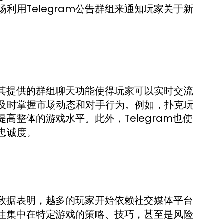
用Telegram公告群组来通知玩家关于新
。其提供的群组聊天功能使得玩家可以实时交流
及时掌握市场动态和对手行为。例如，扑克玩
提高整体的游戏水平。此外，Telegram也使
忠诚度。
。数据表明，越多的玩家开始依赖社交媒体平台
往往集中在特定游戏的策略、技巧，甚至是风险