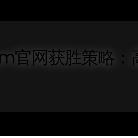
gram官网获胜策略：