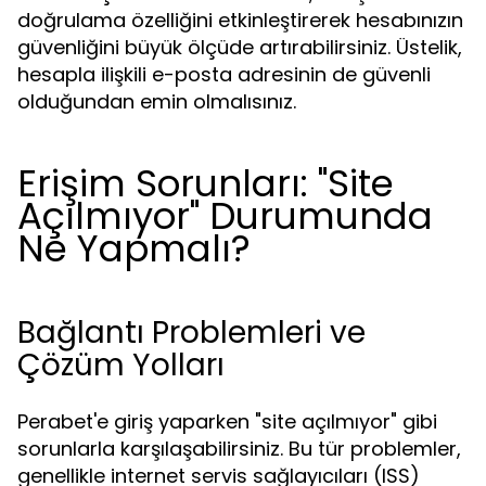
doğrulama özelliğini etkinleştirerek hesabınızın
güvenliğini büyük ölçüde artırabilirsiniz. Üstelik,
hesapla ilişkili e-posta adresinin de güvenli
olduğundan emin olmalısınız.
Erişim Sorunları: "Site
Açılmıyor" Durumunda
Ne Yapmalı?
Bağlantı Problemleri ve
Çözüm Yolları
Perabet'e giriş yaparken "site açılmıyor" gibi
sorunlarla karşılaşabilirsiniz. Bu tür problemler,
genellikle internet servis sağlayıcıları (ISS)