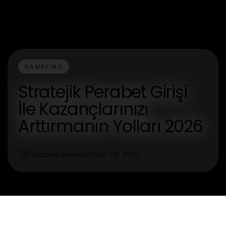
GAMBLING
Stratejik Perabet Girişi
İle Kazançlarınızı
Arttırmanın Yolları 2026
Victoria Ramirez
Apr 24, 2026
V