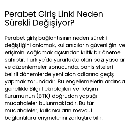
Perabet Giriş Linki Neden
Sürekli Değişiyor?
Perabet giriş bağlantısının neden sürekli
değiştiğini anlamak, kullanıcıların güvenliğini ve
erişimini sağlamak açısından kritik bir öneme
sahiptir. Türkiye'de yürürlükte olan bazı yasalar
ve düzenlemeler sonucunda, bahis siteleri
belirli dönemlerde yeni alan adlarına geçiş
yapmak zorundadır. Bu engellemelerin ardında
genellikle Bilgi Teknolojileri ve İletişim
Kurumu'nun (BTK) doğrudan yaptığı
müdahaleler bulunmaktadır. Bu tür
müdahaleler, kullanıcıların mevcut
bağlantılara erişmelerini zorlaştırabilir.