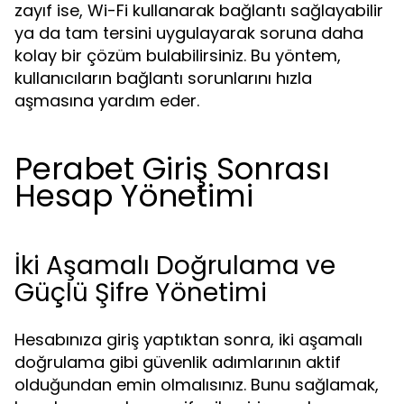
zayıf ise, Wi-Fi kullanarak bağlantı sağlayabilir
ya da tam tersini uygulayarak soruna daha
kolay bir çözüm bulabilirsiniz. Bu yöntem,
kullanıcıların bağlantı sorunlarını hızla
aşmasına yardım eder.
Perabet Giriş Sonrası
Hesap Yönetimi
İki Aşamalı Doğrulama ve
Güçlü Şifre Yönetimi
Hesabınıza giriş yaptıktan sonra, iki aşamalı
doğrulama gibi güvenlik adımlarının aktif
olduğundan emin olmalısınız. Bunu sağlamak,