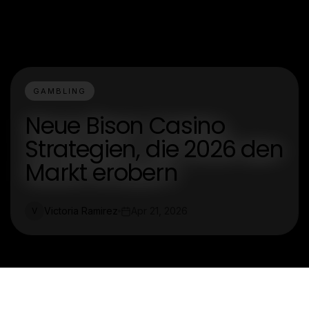
GAMBLING
Neue Bison Casino
Strategien, die 2026 den
Markt erobern
Victoria Ramirez
Apr 21, 2026
V