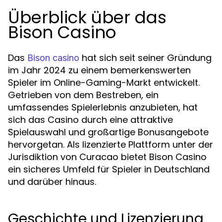
Überblick über das
Bison Casino
Das
hat sich seit seiner Gründung
Bison casino
im Jahr 2024 zu einem bemerkenswerten
Spieler im Online-Gaming-Markt entwickelt.
Getrieben von dem Bestreben, ein
umfassendes Spielerlebnis anzubieten, hat
sich das Casino durch eine attraktive
Spielauswahl und großartige Bonusangebote
hervorgetan. Als lizenzierte Plattform unter der
Jurisdiktion von Curacao bietet Bison Casino
ein sicheres Umfeld für Spieler in Deutschland
und darüber hinaus.
Geschichte und Lizenzierung