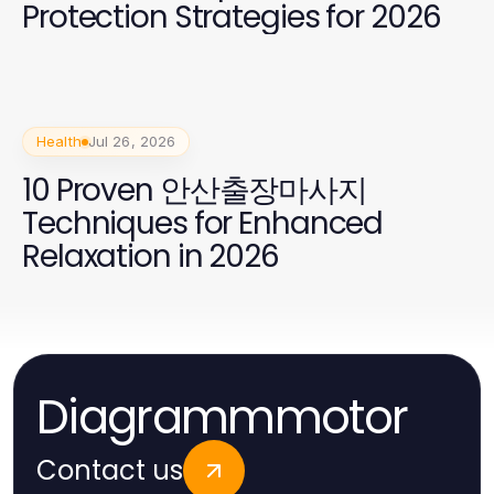
Protection Strategies for 2026
Health
Jul 26, 2026
10 Proven 안산출장마사지
Techniques for Enhanced
Relaxation in 2026
Diagrammmotor
Contact us