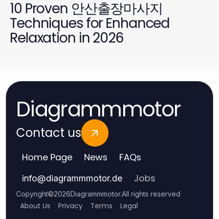
10 Proven 안산출장마사지
Techniques for Enhanced
Relaxation in 2026
Diagrammmotor
Contact us
Home Page
News
FAQs
Jobs
info
@
diagrammmotor.de
Copyright
©
2026
Diagrammmotor
.
All rights reserved
About Us
Privacy
Terms
Legal