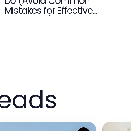
Do (Avoid Common
Mistakes for Effective
Relaxation)
reads