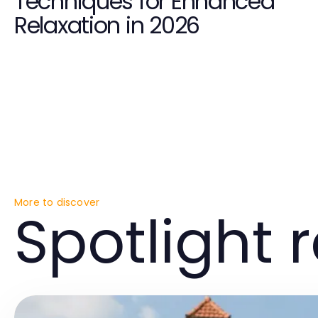
Techniques for Enhanced
Relaxation in 2026
More to discover
Spotlight 