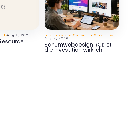
03
ent
Aug 2, 2026
Business and Consumer Services
Aug 2, 2026
 Resource
Sanumwebdesign ROI: Ist
die Investition wirklich
wertvoll für 2026?