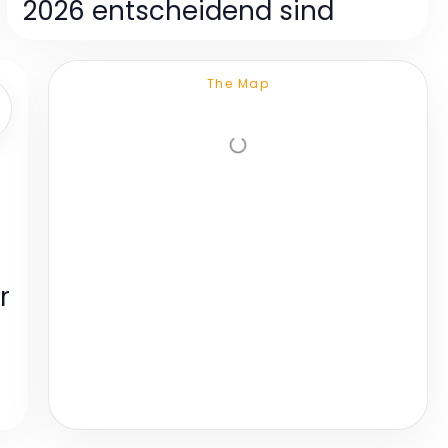
2026 entscheidend sind
The Map
r
n