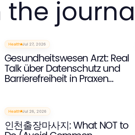
 the journa
Health
Jul 27, 2026
Gesundheitswesen Arzt: Real
Talk über Datenschutz und
Barrierefreiheit in Praxen
2026
Health
Jul 26, 2026
인천출장마사지: What NOT to