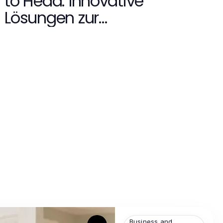
to Head: Innovative
Lösungen zur
Dokumentenprüfung
Business and