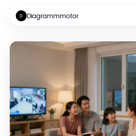
Diagrammmotor
D