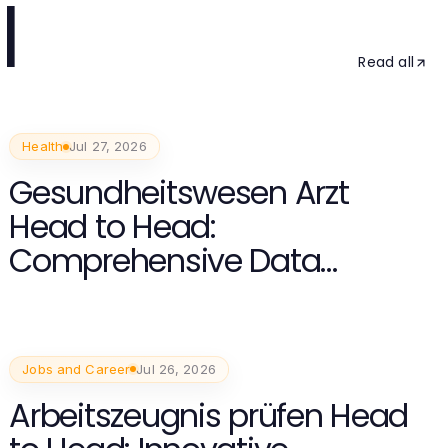
l
Read all
Health
Jul 27, 2026
Gesundheitswesen Arzt
Head to Head:
Comprehensive Data
Protection Strategies for
2026
Jobs and Career
Jul 26, 2026
Arbeitszeugnis prüfen Head