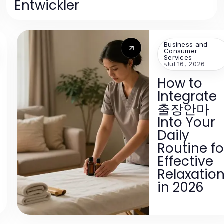
Entwickler
Business and
Consumer
Services
Jul 16, 2026
How to
Integrate
출장안마
Into Your
Daily
Routine fo
Effective
Relaxatio
in 2026